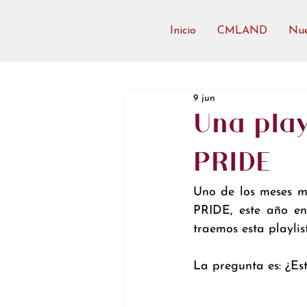
Inicio
CMLAND
Nue
9 jun
Una play
PRIDE
Uno de los meses má
PRIDE, este año en
traemos esta playlis
La pregunta es: ¿Est