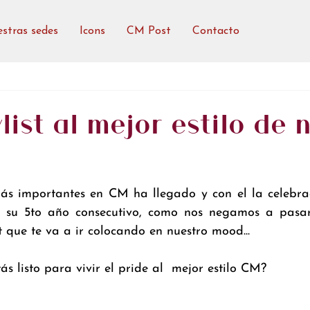
stras sedes
Icons
CM Post
Contacto
list al mejor estilo de 
s importantes en CM ha llegado y con el la celebrac
 su 5to año consecutivo, como nos negamos a pasarlo
t que te va a ir colocando en nuestro mood...
ás listo para vivir el pride al  mejor estilo CM?