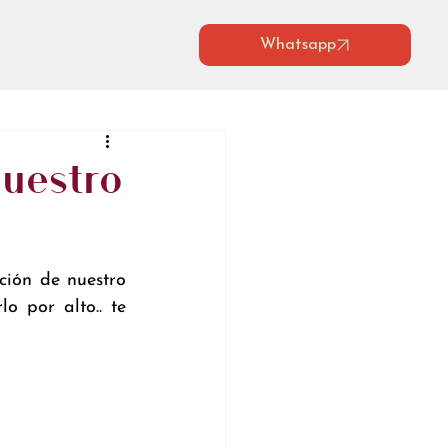
Whatsapp
nuestro
ión de nuestro 
 por alto.. te 