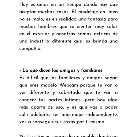
Hoy estamos en un tiempo donde hay que 
aceptar muchas cosas. El modelaje en línea 
no es malo, es en realidad una fantasía para 
muchos hombres que se sienten muy solos 
en el exterior y nosotras somos actrices de 
una industria diferente que les brinda una 
compañía.
- Lo que dicen los amigos y familiares
Es difícil que los familiares y amigos sepan 
que eres modelo Webcam porque te van a 
ver diferente y sobretodo que te van a 
conocer tus partes íntimas, pero hay algo 
más aparte de eso, y es que vas a poder 
salir adelante, ser una mujer independiente, 
vas a conseguir tus cosas por ti misma.
Yo, Lizz tayler, vengo de un pueblo donde no 