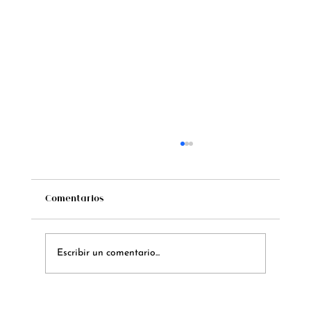
Comentarios
Escribir un comentario...
Te presentamos a Sarah Yates