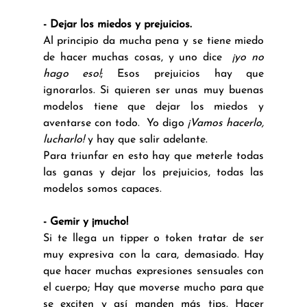
- Dejar los miedos y prejuicios.
Al principio da mucha pena y se tiene miedo 
de hacer muchas cosas, y uno dice  
¡yo no 
hago eso!
; Esos prejuicios hay que 
ignorarlos. Si quieren ser unas muy buenas 
modelos tiene que dejar los miedos y 
aventarse con todo.  Yo digo 
¡Vamos hacerlo, 
lucharlo! 
y hay que salir adelante.
Para triunfar en esto hay que meterle todas 
las ganas y dejar los prejuicios, todas las 
modelos somos capaces.
- Gemir y ¡mucho!
Si te llega un tipper o token tratar de ser 
muy expresiva con la cara, demasiado. Hay 
que hacer muchas expresiones sensuales con 
el cuerpo; Hay que moverse mucho para que 
se exciten y así manden más tips. Hacer 