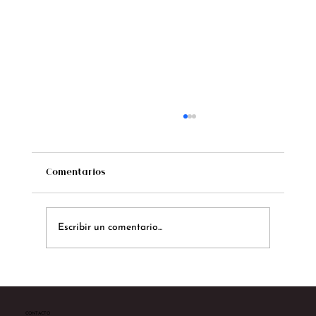
Comentarios
Escribir un comentario...
Te presentamos a Sarah Yates
CONTACTO