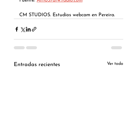
Fuente: 
Alt1037dfw.radio.com
CM STUDIOS. Estudios webcam en Pereira.
Ver todo
Entradas recientes