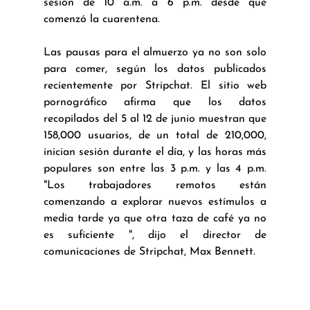
sesión de 10 a.m. a 6 p.m. desde que 
comenzó la cuarentena.
Las pausas para el almuerzo ya no son solo 
para comer, según los datos publicados 
recientemente por Stripchat. El sitio web 
pornográfico afirma que los datos 
recopilados del 5 al 12 de junio muestran que 
158,000 usuarios, de un total de 210,000, 
inician sesión durante el día, y las horas más 
populares son entre las 3 p.m. y las 4 p.m. 
"Los trabajadores remotos están 
comenzando a explorar nuevos estímulos a 
media tarde ya que otra taza de café ya no 
es suficiente ", dijo el director de 
comunicaciones de Stripchat, Max Bennett.