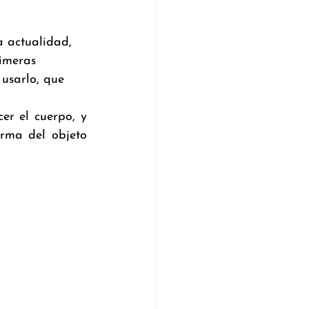
imeras 
 usarlo, que 
r el cuerpo, y 
rma del objeto 