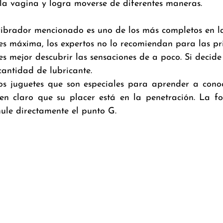
 la vagina y logra moverse de diferentes maneras.
 es máxima, los expertos no lo recomiendan para las pr
es mejor descubrir las sensaciones de a poco. Si decide
antidad de lubricante.
sos juguetes que son especiales para aprender a conoce
n claro que su placer está en la penetración. La fo
mule directamente el punto G.