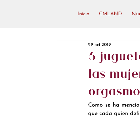
Inicio
CMLAND
Nue
29 oct 2019
5 juguet
las muje
orgasm
Como se ha mencion
que cada quien defi