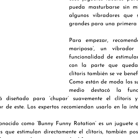
pueda masturbarse sin mi
algunos vibradores que 
grandes para una primera 
Para empezar, recomendó
mariposa’, un vibrador 
funcionalidad de estimular
con la parte que queda 
clítoris también se ve benef
Como están de moda los suc
medio destacó la funci
á diseñado para ‘chupar’ suavemente el clítoris y
or de este. Los expertos recomiendan usarlo en la int
conocido como ‘Bunny Funny Rotation’ es un juguete 
s que estimulan directamente el clítoris, también pos