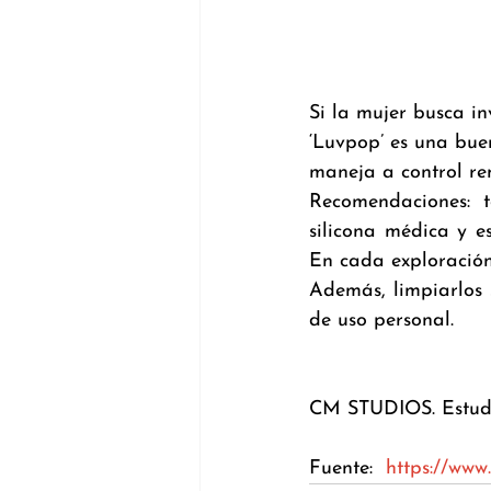
Si la mujer busca in
‘Luvpop’ es una bue
maneja a control re
Recomendaciones: t
silicona médica y es
En cada exploración
Además, limpiarlos 
de uso personal.
CM STUDIOS. Estudi
Fuente:  
https://www