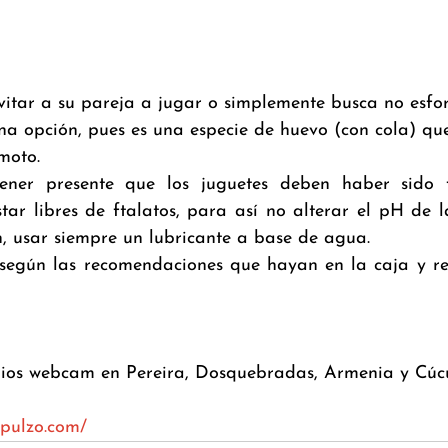
vitar a su pareja a jugar o simplemente busca no esfor
na opción, pues es una especie de huevo (con cola) que
moto.
ener presente que los juguetes deben haber sido f
tar libres de ftalatos, para así no alterar el pH de l
, usar siempre un lubricante a base de agua.
según las recomendaciones que hayan en la caja y re
os webcam en Pereira, Dosquebradas, Armenia y Cúc
.pulzo.com/