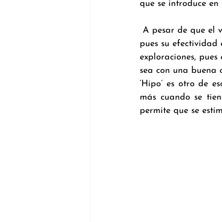
que se introduce en
 A pesar de que el vibrador mencionado es uno de los más completos en la actualidad, 
pues su efectividad
exploraciones, pues 
sea con una buena c
‘Hipo’ es otro de e
más cuando se tiene
permite que se esti