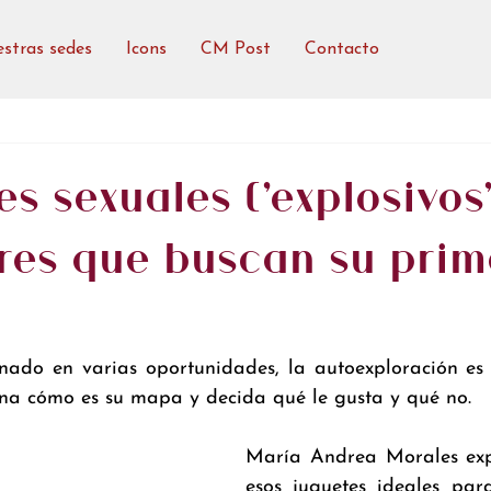
stras sedes
Icons
CM Post
Contacto
es sexuales ('explosivos
res que buscan su prim
o
ado en varias oportunidades, la autoexploración es 
na cómo es su mapa y decida qué le gusta y qué no. 
María Andrea Morales expl
esos juguetes ideales par