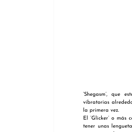
‘Shegasm’, que est
vibratorias alreded
la primera vez.
El ‘Glicker’ o más 
tener unas lengueta