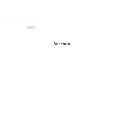
Ver todo