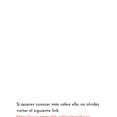
Si quieres conocer más sobre ella, no olvides 
visitar el siguiente link: 
https://www.cmmodels.online/me/alyson-