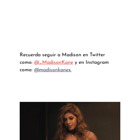
Recuerda seguir a Madison en Twitter 
como: 
@_MadisonKane
 y en Instagram 
como: 
@madisonkanex
.