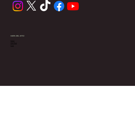
MAPA DEL SITIO
Inicio
CM Post
Icon