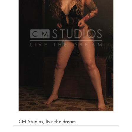
CM Studios, live the dream.