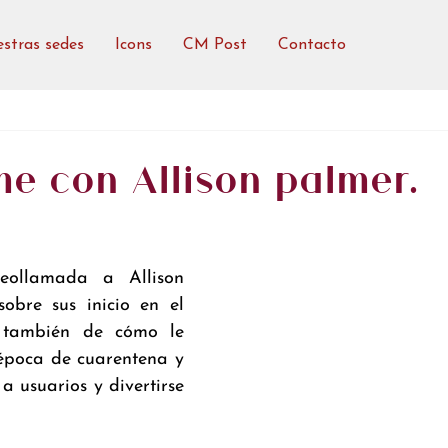
stras sedes
Icons
CM Post
Contacto
e con Allison palmer.
eollamada a Allison 
obre sus inicio en el 
también de cómo le 
época de cuarentena y 
a usuarios y divertirse 