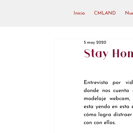
Inicio
CMLAND
Nue
5 may 2020
Stay Hom
Entrevista por vid
donde nos cuenta s
modelaje webcam, 
esta yendo en esta 
cómo logra distraer 
con con ellos.