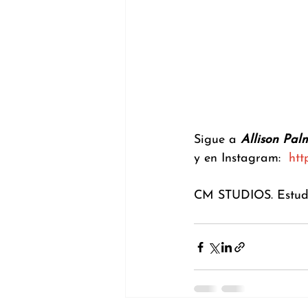
Sigue a 
Allison Pal
y en Instagram:  
htt
CM STUDIOS. Estudi