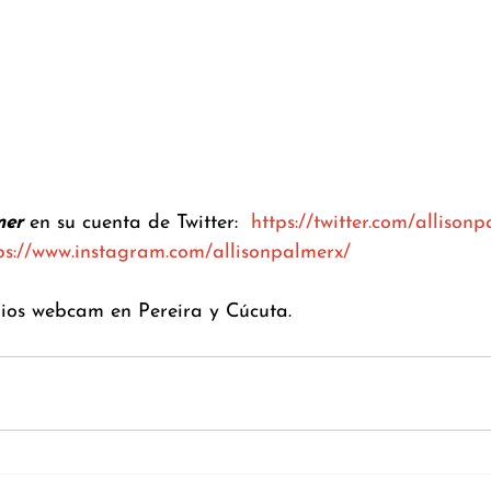
mer 
en su cuenta de Twitter:  
https://twitter.com/allison
ps://www.instagram.com/allisonpalmerx/
os webcam en Pereira y Cúcuta.