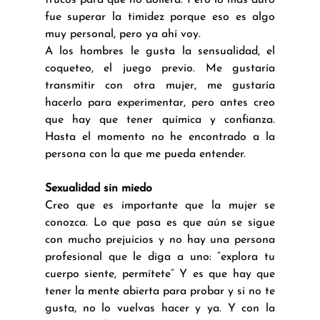
trucos para que no doliera. Pero lo más duro 
fue superar la timidez porque eso es algo 
muy personal, pero ya ahí voy. 
A los hombres le gusta la sensualidad, el 
coqueteo, el juego previo. Me gustaría 
transmitir con otra mujer, me gustaría 
hacerlo para experimentar, pero antes creo 
que hay que tener química y confianza. 
Hasta el momento no he encontrado a la 
persona con la que me pueda entender.
Sexualidad sin miedo
Creo que es importante que la mujer se 
conozca. Lo que pasa es que aún se sigue 
con mucho prejuicios y no hay una persona 
profesional que le diga a uno: “explora tu 
cuerpo siente, permítete” Y es que hay que 
tener la mente abierta para probar y si no te 
gusta, no lo vuelvas hacer y ya. Y con la 