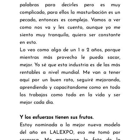
palabras para decirles pero es muy 
complicado, para ellos la masturbación es un 
pecado, entonces es complejo. Vamos a ver 
como nos va y les cuento, aunque yo me 
siento muy tranquila, quiero ser constante 
en esto.
Lo veo como algo de un 1 o 2 años, porque 
mientras más provecho le pueda sacar, 
mejor. Yo sé que esta industria es de las más 
rentables a nivel mundial. Me van a tener 
aquí por un buen rato, seguiré mejorando, 
aprendiendo y capacitandome como en todo 
los trabajos como todo en la vida y ser 
mejor cada día.
Y los esfuerzos tienen sus frutos.
Estoy nominada a la mejor nueva modelo 
del año en LALEXPO, eso me tomó por 