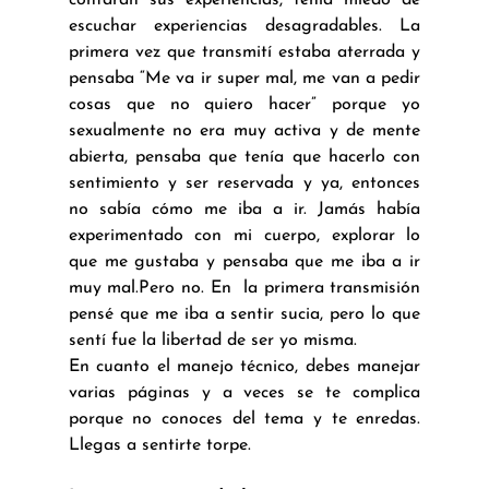
contaran sus experiencias, tenía miedo de 
escuchar experiencias desagradables. La 
primera vez que transmití estaba aterrada y 
pensaba “Me va ir super mal, me van a pedir 
cosas que no quiero hacer” porque yo 
sexualmente no era muy activa y de mente 
abierta, pensaba que tenía que hacerlo con 
sentimiento y ser reservada y ya, entonces 
no sabía cómo me iba a ir. Jamás había 
experimentado con mi cuerpo, explorar lo 
que me gustaba y pensaba que me iba a ir 
muy mal.Pero no. En  la primera transmisión 
pensé que me iba a sentir sucia, pero lo que 
sentí fue la libertad de ser yo misma. 
En cuanto el manejo técnico, debes manejar 
varias páginas y a veces se te complica 
porque no conoces del tema y te enredas. 
Llegas a sentirte torpe. 