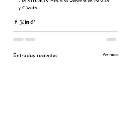
CM STUDIOS. Estudios webcam en Pereira 
y Cúcuta.
Ver todo
Entradas recientes