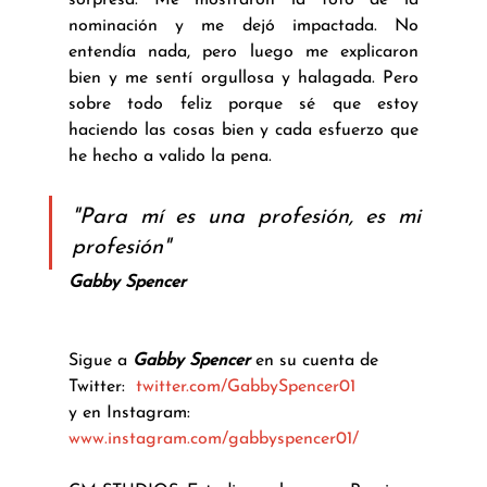
sorpresa. Me mostraron la foto de la 
nominación y me dejó impactada. No 
entendía nada, pero luego me explicaron 
bien y me sentí orgullosa y halagada. Pero 
sobre todo feliz porque sé que estoy 
haciendo las cosas bien y cada esfuerzo que 
he hecho a valido la pena. 
"Para mí es una profesión, es mi 
profesión"
Gabby Spencer
Sigue a 
Gabby Spencer
 en su cuenta de 
Twitter:  
twitter.com/GabbySpencer01
y en Instagram:  
www.instagram.com/gabbyspencer01/