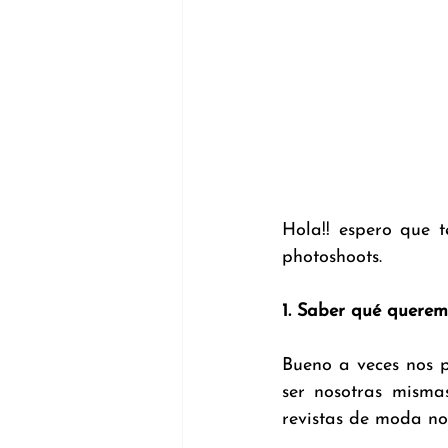
Hola!! espero que t
photoshoots.
1. Saber qué queremo
Bueno a veces nos 
ser nosotras misma
revistas de moda no