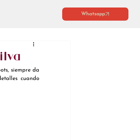
Whatsapp
ilva
ts, siempre da 
etalles cuando 