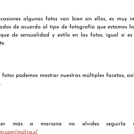
asiones algunas fotos van bien sin ellos, es muy im
dos de acuerdo al tipo de fotografía que estamos ha
ue de sensualidad y estilo en las fotos, igual si es
te.
s fotos podemos mostrar nuestras múltiples facetas, as
.
am.com/msilva.x/