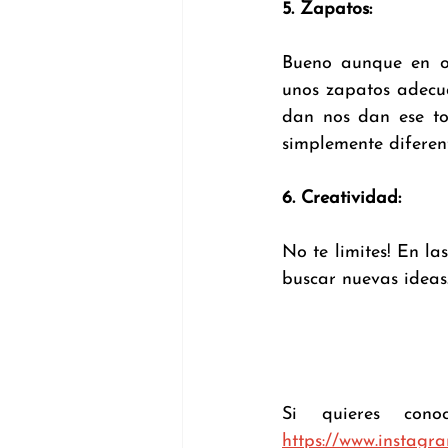
5. Zapatos: 
Bueno aunque en oc
unos zapatos adecua
dan nos dan ese toq
simplemente diferen
6. Creatividad:
No te limites! En la
buscar nuevas ideas
https://www.instagr