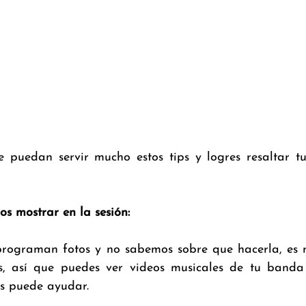
e puedan servir mucho estos tips y logres resaltar tu 
s mostrar en la sesión:
programan fotos y no sabemos sobre que hacerla, es 
s, así que puedes ver videos musicales de tu banda 
s puede ayudar. 