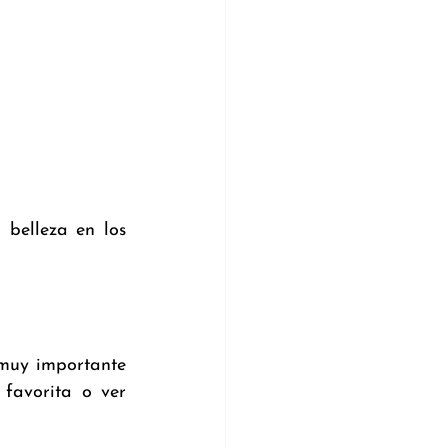
belleza en los 
muy importante 
favorita o ver 