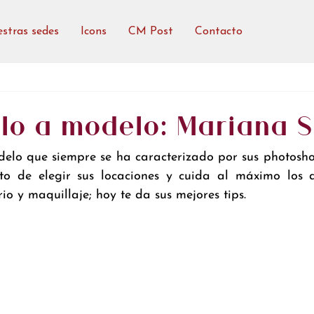
stras sedes
Icons
CM Post
Contacto
o a modelo: Mariana S
lo que siempre se ha caracterizado por sus photoshoo
o de elegir sus locaciones y cuida al máximo los d
rio y maquillaje; hoy te da sus mejores tips.