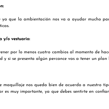
n:
e ya que la ambientación nos va a ayudar mucho par
icas.
a y/o vestuario:
ener por lo menos cuatro cambios al momento de hacer 
d y si se presenta algún percance vas a tener un plan 
ue maquillaje nos queda bien de acuerdo a nuestro tipo
jar es muy importante, ya que debes sentirte en confia