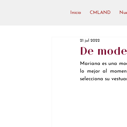
Inicio
CMLAND
Nue
21 jul 2022
De model
Mariana es una mode
lo mejor al moment
selecciona su vestua