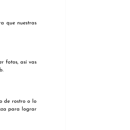
a que nuestras 
fotos, así vas 
b. 
 de rostro o lo 
nza para lograr 