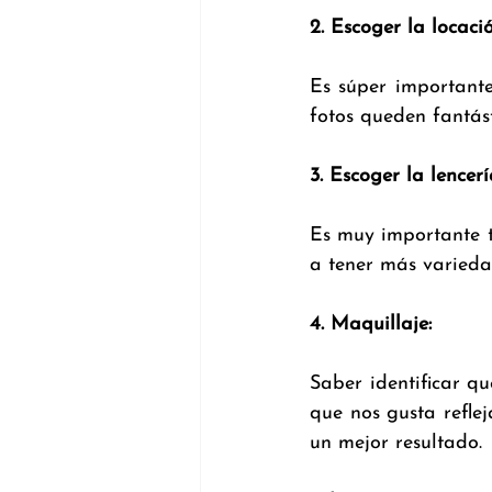
2. Escoger la locació
Es súper important
fotos queden fantást
3. Escoger la lencerí
Es muy importante t
a tener más varieda
4. Maquillaje:
Saber identificar q
que nos gusta refle
un mejor resultado.