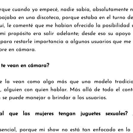
porque cuando yo empecé, nadie sabía, absolutamente 
ajaba en una discoteca, porque estaba en el turno de l
uí, le comenté que me habían ofrecido la posibilidad 
mi propósito era salir adelante; desde eso su apoyo 
 para restarle importancia a algunos usuarios que me 
ibre en cámara.
 te vean en cámara?
ue la vean como algo más que una modelo tradicio
 alguien con quien hablar. Más allá de todo el conte
se puede manejar o brindar a los usuarios.
al que las mujeres tengan juguetes sexuales? ¿
encial, porque mi show no está tan enfocado en lo s