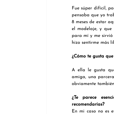
Fue súper difícil, 
pensaba que yo trab
8 meses de estar aq
el modelaje, y que 
para mí y me sirvió
hizo sentirme más l
¿Cómo te gusta que
A ella le gusta q
amiga, una parcera,
obviamente también 
¿Te parece esenci
recomendarías?
En mi caso no es es