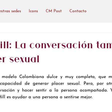
stras sedes
Icons
CM Post
Contacto
ll: La conversación ta
r sexual
 modelo Colombiana dulce y muy completa, que mu
 capacidad de generar placer sexual. Pero, por otr
rsación y hacer sentir a la persona acompañada. Yo
ill es ayudar a una persona a sentirse mejor.