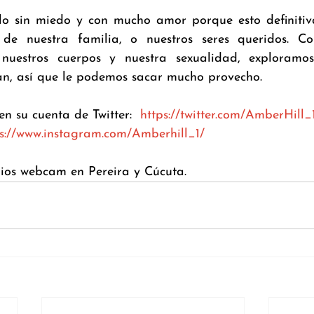
o sin miedo y con mucho amor porque esto definitiv
de nuestra familia, o nuestros seres queridos. Con
nuestros cuerpos y nuestra sexualidad, exploramos
an, así que le podemos sacar mucho provecho.
en su cuenta de Twitter:  
https://twitter.com/AmberHill_
ps://www.instagram.com/Amberhill_1/
os webcam en Pereira y Cúcuta.