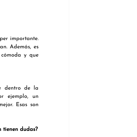
er importante. 
an. Además, es 
 cómoda y que 
 dentro de la 
r ejemplo, un 
jor. Esas son 
n tienen dudas?