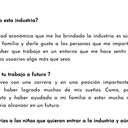
 esta industria?
dad económica que me ha brindado la industria es súp
familia y darle gusto a las personas que me import
saber que trabajo en un entorno que me hace sentir
os usuarios algo más que sexo.
 tu trabajo a futuro ?
eo con una carrera y en una posición importante
de haber logrado muchos de mis sueños. Como, po
uto y haber ayudado a mi familia a estar mucho me
ía alcanzar en un futuro.
ías a las niñas que quieran entrar a la industria y aú