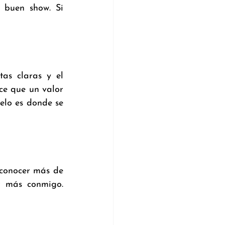
buen show. Si 
s claras y el 
e que un valor 
lo es donde se 
conocer más de 
 más conmigo. 