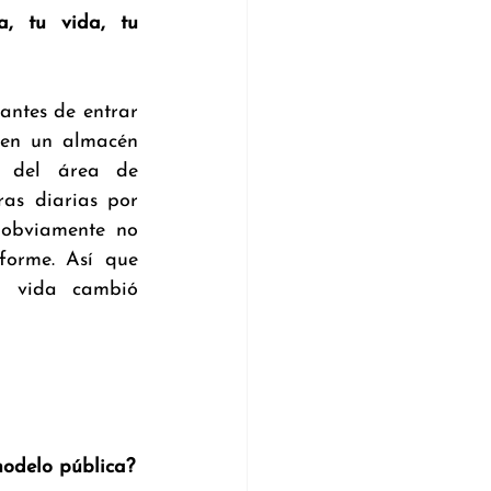
, tu vida, tu 
antes de entrar 
en un almacén 
 del área de 
as diarias por 
obviamente no 
forme. Así que 
i vida cambió 
modelo pública?