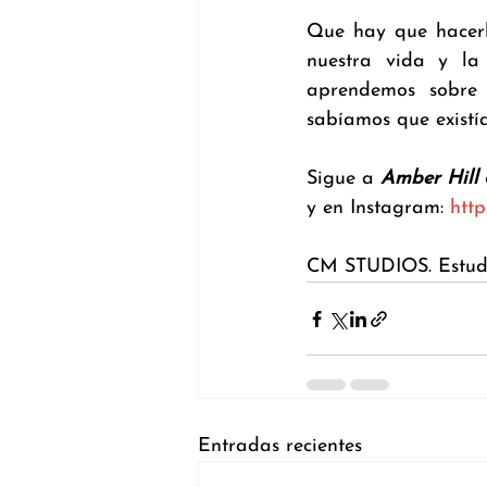
Que hay que hacerl
nuestra vida y la 
aprendemos sobre 
sabíamos que existí
Sigue a 
Amber Hill
 
y en Instagram: 
htt
CM STUDIOS. Estudi
Entradas recientes