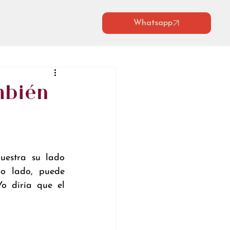
Whatsapp
mbién
estra su lado 
o lado, puede 
 diría que el 