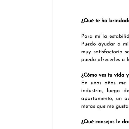
¿Qué te ha brindado
Para mí la estabili
Puedo ayudar a mi 
muy satisfactorio 
puedo ofrecerles a l
¿Cómo ves tu vida y
En unos años me v
industria, luego 
apartamento, un a
metas que me gustar
¿Qué consejos le dar