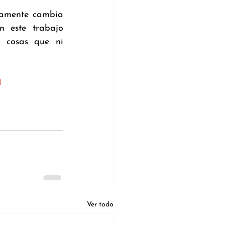
amente cambia 
 este trabajo 
 cosas que ni 
1
Ver todo