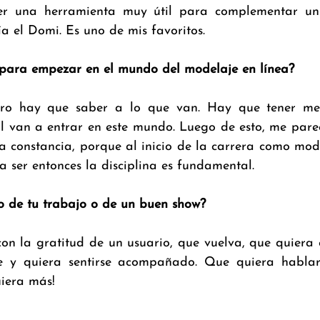
er una herramienta muy útil para complementar un 
a el Domi. Es uno de mis favoritos.
s para empezar en el mundo del modelaje en línea?
ro hay que saber a lo que van. Hay que tener meta
al van a entrar en este mundo. Luego de esto, me parec
a constancia, porque al inicio de la carrera como mode
a ser entonces la disciplina es fundamental.
o de tu trabajo o de un buen show?
on la gratitud de un usuario, que vuelva, que quiera 
 y quiera sentirse acompañado. Que quiera hablar
uiera más!