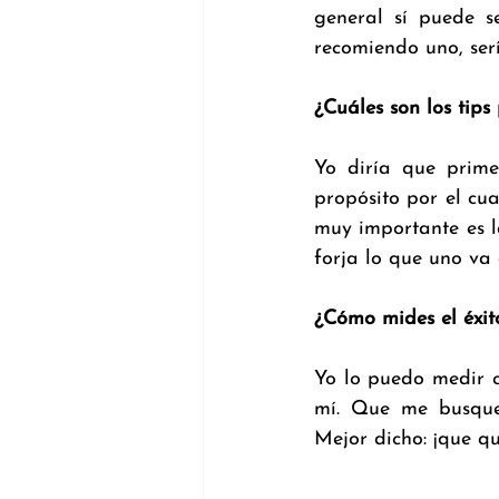
general sí puede s
recomiendo uno, serí
¿Cuáles son los tip
Yo diría que prime
propósito por el cu
muy importante es l
forja lo que uno va 
¿Cómo mides el éxit
Yo lo puedo medir c
mí. Que me busque
Mejor dicho: ¡que q