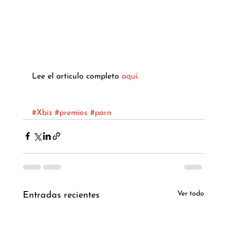
Lee el articulo completo 
aquí
. 
#Xbiz
#premios
#porn
Ver todo
Entradas recientes