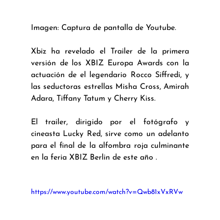
Imagen: Captura de pantalla de Youtube.
Xbiz ha revelado el Trailer de la primera 
versión de los XBIZ Europa Awards con la 
actuación de el legendario Rocco Siffredi, y 
las seductoras estrellas Misha Cross, Amirah 
Adara, Tiffany Tatum y Cherry Kiss.
El trailer, dirigido por el fotógrafo y 
cineasta Lucky Red, sirve como un adelanto 
para el final de la alfombra roja culminante 
en la feria XBIZ Berlin de este año .
https://www.youtube.com/watch?v=Qwb81xVxRVw